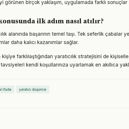
iyi görünen birçok yaklaşım, uygulamada farklı sonuçlar v
 konusunda ilk adım nasıl atılır?
ıcılık alanında başarının temel taşı. Tek seferlik çabalar y
ımlar daha kalıcı kazanımlar sağlar.
 kişiye farklılaştığından yaratıcılık stratejisini de kişisell
tavsiyeleri kendi koşullarınıza uyarlamak en akıllıca yak
l ifade
yaratıcı düşünce