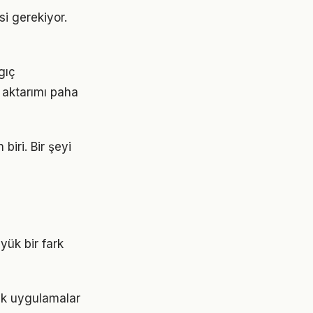
si gerekiyor.
ngıç
 aktarımı paha
biri. Bir şeyi
yük bir fark
tik uygulamalar