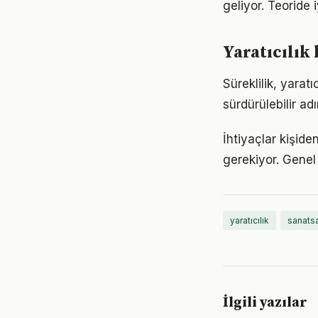
geliyor. Teoride 
Yaratıcılık
Süreklilik, yarat
sürdürülebilir ad
İhtiyaçlar kişiden
gerekiyor. Genel 
yaratıcılık
sanatsa
İlgili yazılar