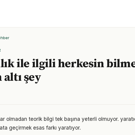
ehber
R
lık ile ilgili herkesin bilm
 altı şey
r olmadan teorik bilgi tek başına yeterli olmuyor. yaratı
ata geçirmek esas farkı yaratıyor.