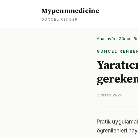
Mypennmedicine
GÜNCEL REHBER
Anasayfa
·
Güncel R
GÜNCEL REHBE
Yaratıcı
gereken
2 Nisan 2026
Pratik uygulamala
öğrenilenleri hay