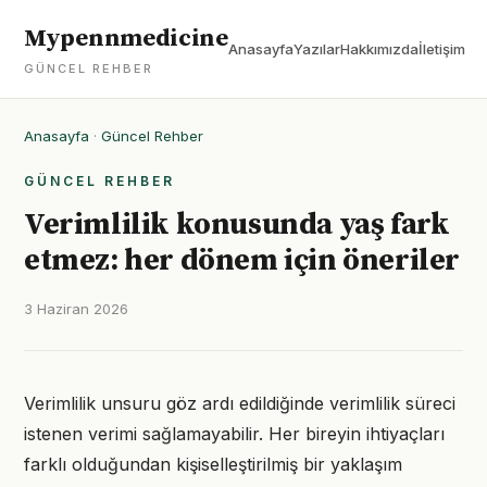
Mypennmedicine
Anasayfa
Yazılar
Hakkımızda
İletişim
GÜNCEL REHBER
Anasayfa
·
Güncel Rehber
GÜNCEL REHBER
Verimlilik konusunda yaş fark
etmez: her dönem için öneriler
3 Haziran 2026
Verimlilik unsuru göz ardı edildiğinde verimlilik süreci
istenen verimi sağlamayabilir. Her bireyin ihtiyaçları
farklı olduğundan kişiselleştirilmiş bir yaklaşım