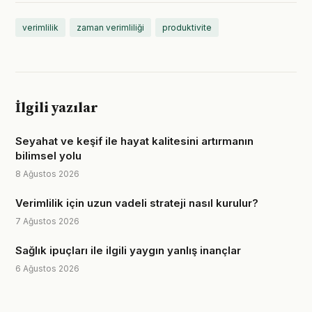
verimlilik
zaman verimliliği
produktivite
İlgili yazılar
Seyahat ve keşif ile hayat kalitesini artırmanın
bilimsel yolu
8 Ağustos 2026
Verimlilik için uzun vadeli strateji nasıl kurulur?
7 Ağustos 2026
Sağlık ipuçları ile ilgili yaygın yanlış inançlar
6 Ağustos 2026