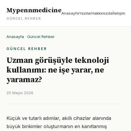
Mypennmedicine
Anasayfa
Yazılar
Hakkımızda
İletişim
GÜNCEL REHBER
Anasayfa
·
Güncel Rehber
GÜNCEL REHBER
Uzman görüşüyle teknoloji
kullanımı: ne işe yarar, ne
yaramaz?
25 Mayıs 2026
Küçük ve tutarlı adımlar, akıllı cihazlar alanında
büyük birikimler oluşturmanın en kanıtlanmış