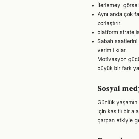
İlerlemeyi görse
Aynı anda çok fa
zorlaştırır
platform stratej
Sabah saatlerini
verimli kılar
Motivasyon gücü 
büyük bir fark ya
Sosyal medy
Günlük yaşamın 
için kasıtlı bir 
çarpan etkiyle g