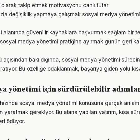
l olarak takip etmek motivasyonu canlı tutar
zla değişiklik yapmaya çalışmak sosyal medya yönetimi
isi alanında güvenilir kaynaklara başvurmak sağlam bir t
 sosyal medya yönetimi pratiğine ayırmak günün geri ka
açısından bakıldığında, sosyal medya yönetimi sürecind
ratıyor. Bu özelliğe odaklanmak, başarıya giden yolu kısal
a yönetimi için sürdürülebilir adımla
hızında sosyal medya yönetimi konusuna gerçek anla
alan yaratmak gerekiyor. Bu alana yapılan yatırım, kısa sü
eri ödüyor.