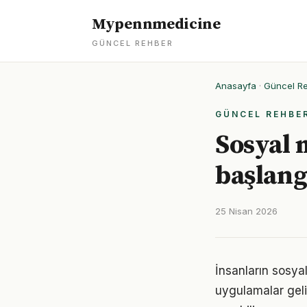
Mypennmedicine
GÜNCEL REHBER
Anasayfa
·
Güncel R
GÜNCEL REHBE
Sosyal 
başlang
25 Nisan 2026
İnsanların sosya
uygulamalar geli