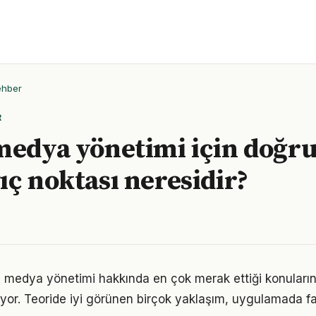
ehber
R
medya yönetimi için doğr
ıç noktası neresidir?
l medya yönetimi hakkında en çok merak ettiği konuların
yor. Teoride iyi görünen birçok yaklaşım, uygulamada fa