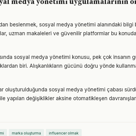
syal medya yönetimi uygulamalarının o
an beslenmek, sosyal medya yönetimi alanındaki bilgi bi
plar, uzman makaleleri ve güvenilir platformlar bu konuda
nda sosyal medya yönetimi konusu, pek çok insanın 
ıklardan biri. Alışkanlıkların gücünü doğru yönde kulla
lar oluşturulduğunda sosyal medya yönetimi çabası sürdür
ile yapılan değişiklikler aksine otomatikleşen davranışlar 
mi
marka oluşturma
influencer olmak