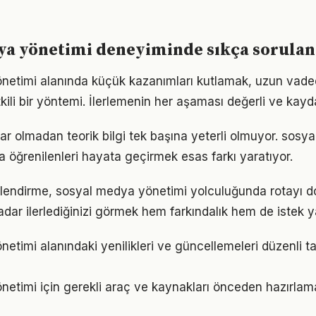
ya yönetimi deneyiminde sıkça sorulan
netimi alanında küçük kazanımları kutlamak, uzun vad
kili bir yöntemi. İlerlemenin her aşaması değerli ve kayd
ar olmadan teorik bilgi tek başına yeterli olmuyor. sosy
a öğrenilenleri hayata geçirmek esas farkı yaratıyor.
rlendirme, sosyal medya yönetimi yolculuğunda rotayı d
adar ilerlediğinizi görmek hem farkındalık hem de istek y
etimi alanındaki yenilikleri ve güncellemeleri düzenli t
netimi için gerekli araç ve kaynakları önceden hazırl