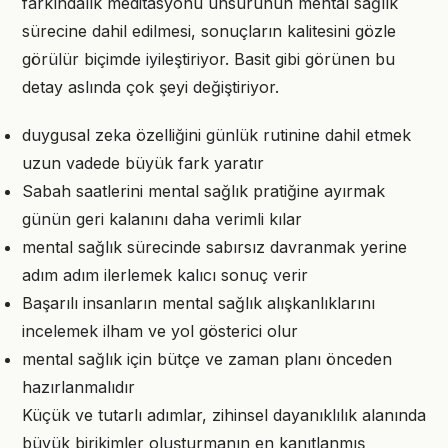
farkındalık meditasyonu unsurunun mental sağlık
sürecine dahil edilmesi, sonuçların kalitesini gözle
görülür biçimde iyileştiriyor. Basit gibi görünen bu
detay aslında çok şeyi değiştiriyor.
duygusal zeka özelliğini günlük rutinine dahil etmek
uzun vadede büyük fark yaratır
Sabah saatlerini mental sağlık pratiğine ayırmak
günün geri kalanını daha verimli kılar
mental sağlık sürecinde sabırsız davranmak yerine
adım adım ilerlemek kalıcı sonuç verir
Başarılı insanların mental sağlık alışkanlıklarını
incelemek ilham ve yol gösterici olur
mental sağlık için bütçe ve zaman planı önceden
hazırlanmalıdır
Küçük ve tutarlı adımlar, zihinsel dayanıklılık alanında
büyük birikimler oluşturmanın en kanıtlanmış