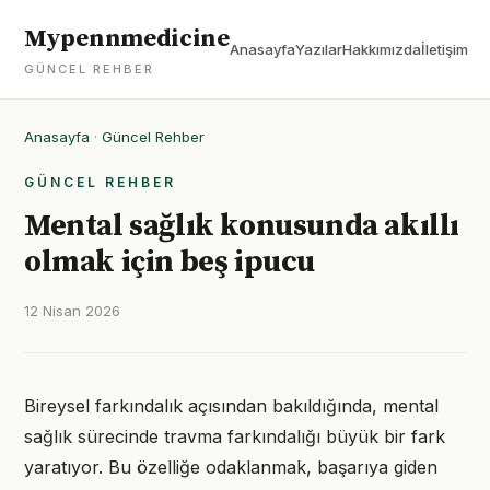
Mypennmedicine
Anasayfa
Yazılar
Hakkımızda
İletişim
GÜNCEL REHBER
Anasayfa
·
Güncel Rehber
GÜNCEL REHBER
Mental sağlık konusunda akıllı
olmak için beş ipucu
12 Nisan 2026
Bireysel farkındalık açısından bakıldığında, mental
sağlık sürecinde travma farkındalığı büyük bir fark
yaratıyor. Bu özelliğe odaklanmak, başarıya giden