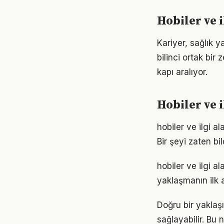
Hobiler ve i
Kariyer, sağlık y
bilinci ortak bir 
kapı aralıyor.
Hobiler ve i
hobiler ve ilgi a
Bir şeyi zaten bi
hobiler ve ilgi 
yaklaşmanın ilk 
Doğru bir yaklaşı
sağlayabilir. Bu