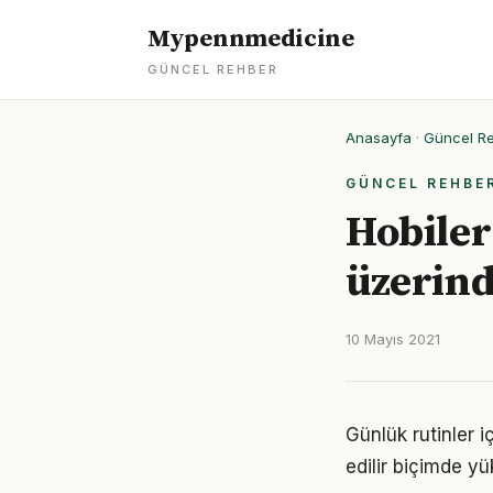
Mypennmedicine
GÜNCEL REHBER
Anasayfa
·
Güncel R
GÜNCEL REHBE
Hobiler
üzerind
10 Mayıs 2021
Günlük rutinler 
edilir biçimde yü