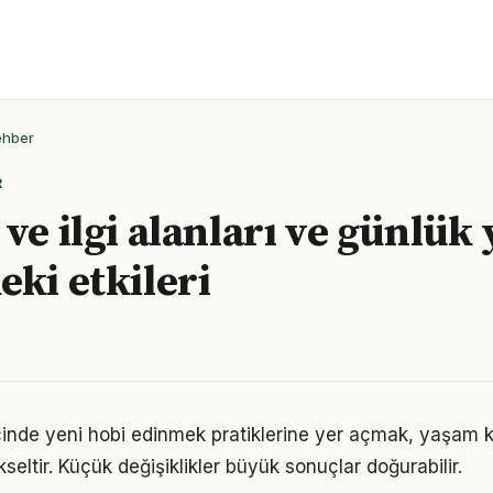
ehber
R
 ve ilgi alanları ve günlük
eki etkileri
içinde yeni hobi edinmek pratiklerine yer açmak, yaşam ka
kseltir. Küçük değişiklikler büyük sonuçlar doğurabilir.