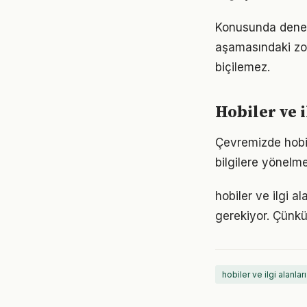
Konusunda deneyiml
aşamasındaki zor
biçilemez.
Hobiler ve 
Çevremizde hobil
bilgilere yönelm
hobiler ve ilgi al
gerekiyor. Çünkü
hobiler ve ilgi alanları