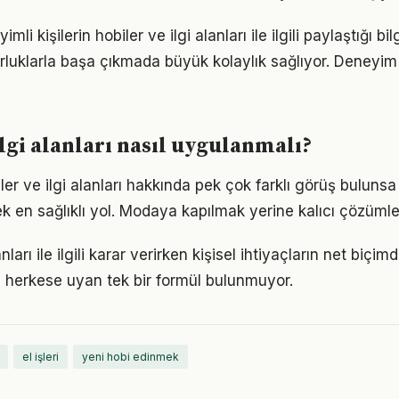
i kişilerin hobiler ve ilgi alanları ile ilgili paylaştığı bil
luklarla başa çıkmada büyük kolaylık sağlıyor. Deneyim
ilgi alanları nasıl uygulanmalı?
er ve ilgi alanları hakkında pek çok farklı görüş bulunsa
ek en sağlıklı yol. Modaya kapılmak yerine kalıcı çözümle
anları ile ilgili karar verirken kişisel ihtiyaçların net biçi
 herkese uyan tek bir formül bulunmuyor.
el işleri
yeni hobi edinmek