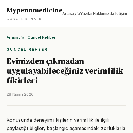
Mypennmedicine
Anasayfa
Yazılar
Hakkımızda
İletişim
GÜNCEL REHBER
Anasayfa
·
Güncel Rehber
GÜNCEL REHBER
Evinizden çıkmadan
uygulayabileceğiniz verimlilik
fikirleri
28 Nisan 2026
Konusunda deneyimli kişilerin verimlilik ile ilgili
paylaştığı bilgiler, başlangıç aşamasındaki zorluklarla