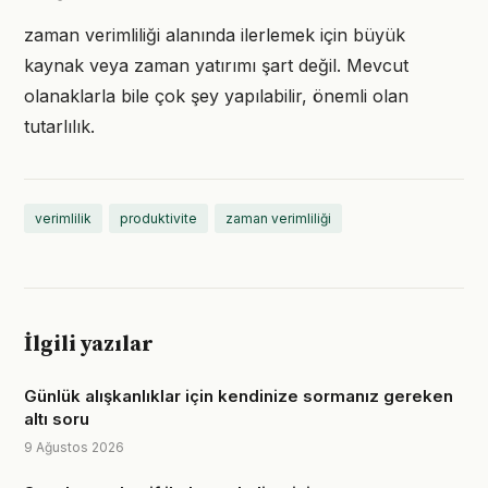
zaman verimliliği alanında ilerlemek için büyük
kaynak veya zaman yatırımı şart değil. Mevcut
olanaklarla bile çok şey yapılabilir, önemli olan
tutarlılık.
verimlilik
produktivite
zaman verimliliği
İlgili yazılar
Günlük alışkanlıklar için kendinize sormanız gereken
altı soru
9 Ağustos 2026