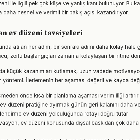
i ile ilgili pek çok klişe ve yanlış kanı bulunuyor. Bu ka
 daha nesnel ve verimli bir bakış açısı kazandırıyor.
 ev düzeni tavsiyeleri
nda atılan her adım, bir sonraki adımı daha kolay hale ge
, zorlu başlangıçları zamanla kolaylaşan bir ritme dön
nda küçük kazanımları kutlamak, uzun vadede motivasyo
bir yöntemi. İlerlemenin her aşaması değerli ve kayda değ
den önce kısa bir planlama aşaması verimliliği artırır
 ev düzeni pratiğine ayırmak günün geri kalanını daha ver
lendirme ev düzeni yolculuğunda rotayı doğru tutar
vasyon, ev düzeni konusunda dışsal baskıdan çok daha gü