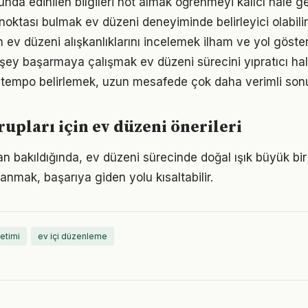
da edinilen bilgileri not almak öğrenmeyi kalıcı hale get
 noktası bulmak ev düzeni deneyiminde belirleyici olabilir
ın ev düzeni alışkanlıklarını incelemek ilham ve yol göster
şey başarmaya çalışmak ev düzeni sürecini yıpratıcı hale
ir tempo belirlemek, uzun mesafede çok daha verimli son
rupları için ev düzeni önerileri
dan bakıldığında, ev düzeni sürecinde doğal ışık büyük bir 
anmak, başarıya giden yolu kısaltabilir.
etimi
ev içi düzenleme