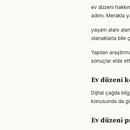
ev düzeni hakkın
adımı. Merakla y
yaşam alanı alan
olanaklarla bile ç
Yapılan araştırma
sonuçlar elde ett
Ev düzeni k
Dijital çağda bil
konusunda da gü
Ev düzeni p