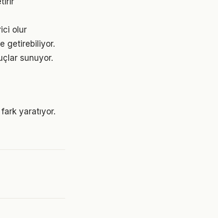
irir
ici olur
 getirebiliyor.
uçlar sunuyor.
fark yaratıyor.