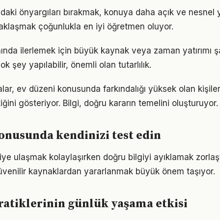
daki önyargıları bırakmak, konuya daha açık ve nesnel 
aklaşmak çoğunlukla en iyi öğretmen oluyor.
ında ilerlemek için büyük kaynak veya zaman yatırımı ş
ok şey yapılabilir, önemli olan tutarlılık.
lar, ev düzeni konusunda farkındalığı yüksek olan kişile
iğini gösteriyor. Bilgi, doğru kararın temelini oluşturuyor.
onusunda kendinizi test edin
giye ulaşmak kolaylaşırken doğru bilgiyi ayıklamak zorlaş
venilir kaynaklardan yararlanmak büyük önem taşıyor.
ratiklerinin günlük yaşama etkisi