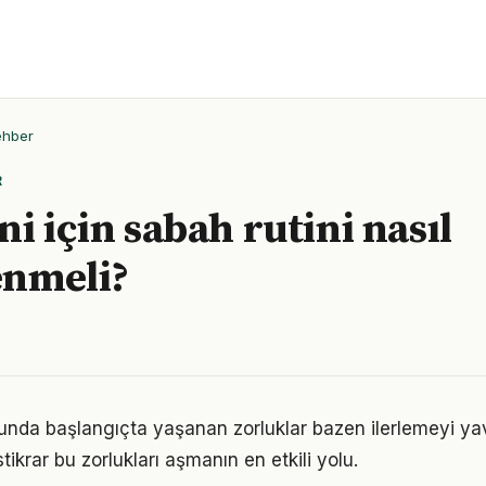
ehber
R
i için sabah rutini nasıl
enmeli?
nda başlangıçta yaşanan zorluklar bazen ilerlemeyi yava
tikrar bu zorlukları aşmanın en etkili yolu.