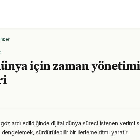
ehber
R
 dünya için zaman yönetim
ri
 göz ardı edildiğinde dijital dünya süreci istenen verimi 
ı dengelemek, sürdürülebilir bir ilerleme ritmi yaratır.