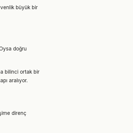
üvenlik büyük bir
. Oysa doğru
 bilinci ortak bir
apı aralıyor.
işime direnç