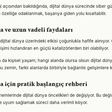
i açısından bakıldığında, dijital dünya sürecinde siber g
u özelliğe odaklanmak, başarıya giden yolu kısaltabilir.
ya ve uzun vadeli faydaları
ijital dünya üzerindeki etkisi çoğunlukla hafife alınıyor
işimi hızlandıran en güçlü katalizörlerden biri olabiliyor.
a da kişisel yaşam; hangi alanda olursa olsun dijital dünya
 zemin, farklı alanlarda birbiriyle bağlantılı gelişimlere k
ya için pratik başlangıç rehberi
nemlerinde dijital dünya öncelikleri de değişiyor. Bu değ
 uyum sağlamak süreci daha verimli kılıyor.