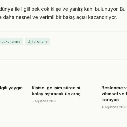
dünya ile ilgili pek çok klişe ve yanlış kanı bulunuyor. Bu
 daha nesnel ve verimli bir bakış açısı kazandırıyor.
net kullanımı
dijital ortam
ilgili yaygın
Kişisel gelişim sürecini
Beslenme ve
kolaylaştıracak üç araç
zihinsel ve 
koruyun
5 Ağustos 2026
4 Ağustos 202