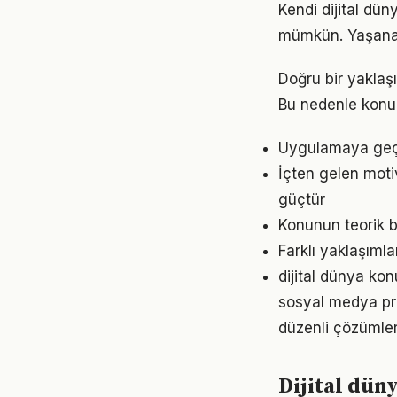
Kendi dijital dü
mümkün. Yaşanan
Doğru bir yaklaşı
Bu nedenle konu
Uygulamaya geçme
İçten gelen moti
güçtür
Konunun teorik b
Farklı yaklaşıml
dijital dünya ko
sosyal medya pra
düzenli çözümler
Dijital dün