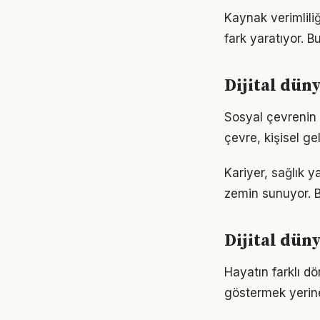
Kaynak verimliliğ
fark yaratıyor. B
Dijital dün
Sosyal çevrenin d
çevre, kişisel gel
Kariyer, sağlık y
zemin sunuyor. Bu
Dijital dün
Hayatın farklı dö
göstermek yerine