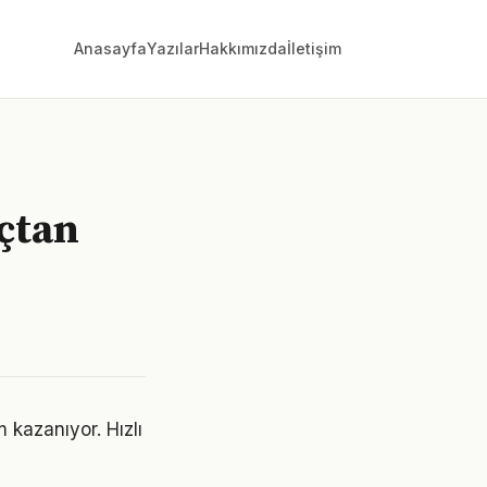
Anasayfa
Yazılar
Hakkımızda
İletişim
ıçtan
kazanıyor. Hızlı