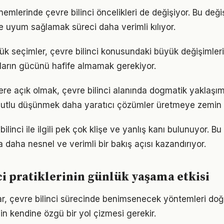
nemlerinde çevre bilinci öncelikleri de değişiyor. Bu değ
 uyum sağlamak süreci daha verimli kılıyor.
ük seçimler, çevre bilinci konusundaki büyük değişimlerin
ıkların gücünü hafife almamak gerekiyor.
flere açık olmak, çevre bilinci alanında dogmatik yaklaşı
utlu düşünmek daha yaratıcı çözümler üretmeye zemin h
linci ile ilgili pek çok klişe ve yanlış kanı bulunuyor. Bu
 daha nesnel ve verimli bir bakış açısı kazandırıyor.
ci pratiklerinin günlük yaşama etkisi
klar, çevre bilinci sürecinde benimsenecek yöntemleri doğ
in kendine özgü bir yol çizmesi gerekir.