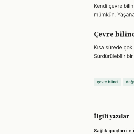
Kendi çevre bili
mümkün. Yaşanan
Çevre bilinc
Kısa sürede çok ş
Sürdürülebilir b
çevre bilinci
doğ
İlgili yazılar
Sağlık ipuçları ile 