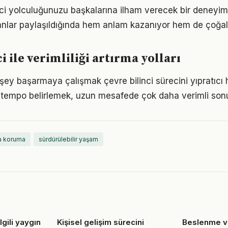
nci yolculuğunuzu başkalarına ilham verecek bir deney
lar paylaşıldığında hem anlam kazanıyor hem de çoğalı
i ile verimliliği artırma yolları
ey başarmaya çalışmak çevre bilinci sürecini yıpratıcı ha
ir tempo belirlemek, uzun mesafede çok daha verimli son
a koruma
sürdürülebilir yaşam
ilgili yaygın
Kişisel gelişim sürecini
Beslenme ve